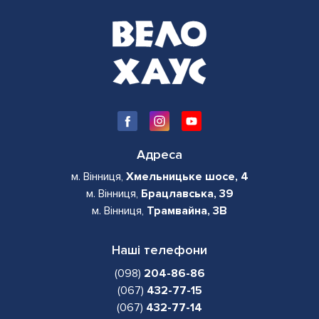
Адреса
м. Вінниця,
Хмельницьке шосе, 4
м. Вінниця,
Брацлавська, 39
м. Вінниця,
Трамвайна, 3В
Наші телефони
(098)
204-86-86
(067)
432-77-15
(067)
432-77-14