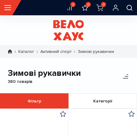
0
0
0
Каталог
Активний спорт
Зимові рукавички
Рядок
навіґації
Зимові рукавички
380 товарів
Фільтр
Категорії