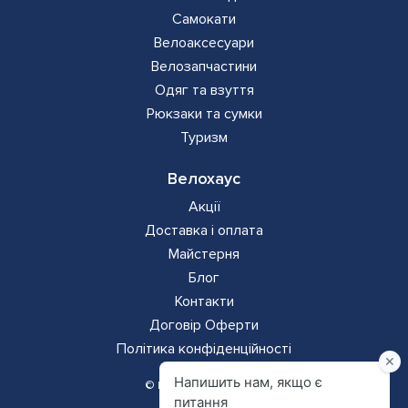
Самокати
Велоаксесуари
Велозапчастини
Одяг та взуття
Рюкзаки та сумки
Туризм
Велохаус
Акції
Доставка і оплата
Майстерня
Блог
Контакти
Додаткова
Договір Оферти
Політика конфіденційності
навігація
© Всі права захищено