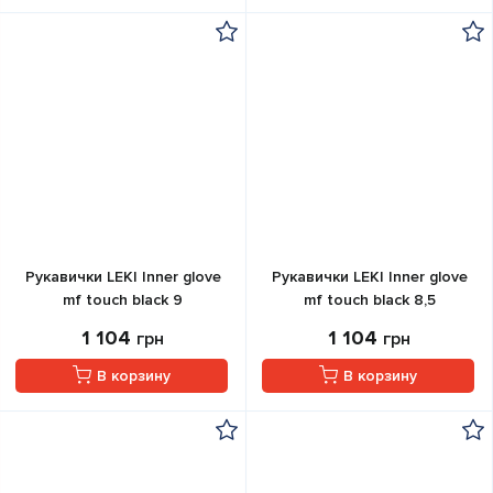
Рукавички LEKI Inner glove
Рукавички LEKI Inner glove
mf touch black 9
mf touch black 8,5
1 104
1 104
грн
грн
В корзину
В корзину