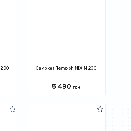
 200
Самокат Tempish NIXIN 230
5 490
грн