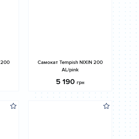
 200
Самокат Tempish NIXIN 200
AL/pink
5 190
грн