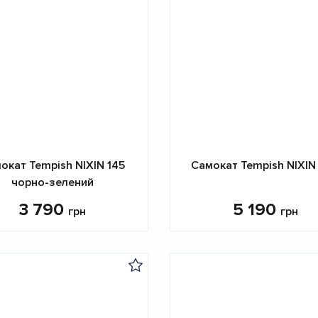
окат Tempish NIXIN 145
Самокат Tempish NIXIN
чорно-зелений
3 790
5 190
грн
грн