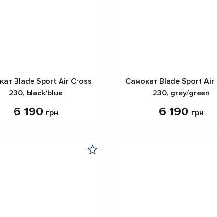
ат Blade Sport Air Cross
Самокат Blade Sport Air
230, black/blue
230, grey/green
6 190
6 190
грн
грн