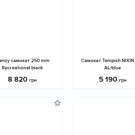
renzy самокат 250 mm
Самокат Tempish NIXIN
Recreational black
AL/blue
8 820
5 190
грн
грн