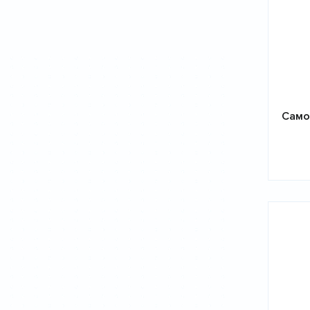
Самок