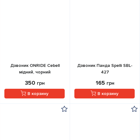
Дзвоник ONRIDE Cebell
Дзвоник Панда Spelli SBL-
мідний, чорний
427
350
165
грн
грн
В корзину
В корзину