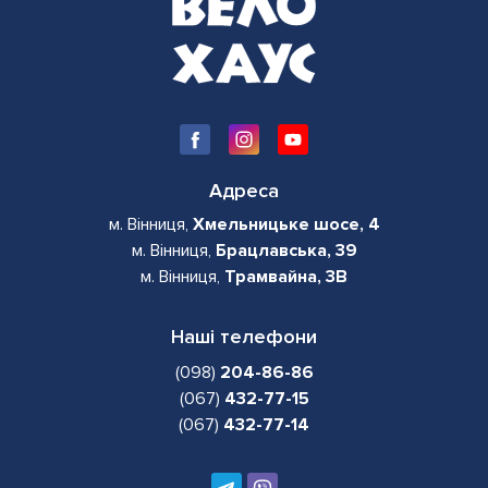
Адреса
м. Вінниця,
Хмельницьке шосе, 4
м. Вінниця,
Брацлавська, 39
м. Вінниця,
Трамвайна, 3В
Наші телефони
(098)
204-86-86
(067)
432-77-15
(067)
432-77-14