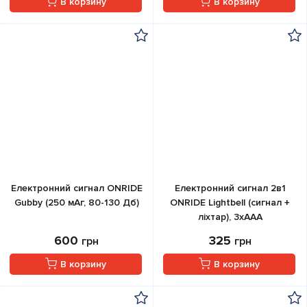
В корзину
В корзину
Електронний сигнал ONRIDE
Електронний сигнал 2в1
Gubby (250 мАг, 80-130 Дб)
ONRIDE Lightbell (сигнал +
ліхтар), 3xAAA
600
325
грн
грн
В корзину
В корзину