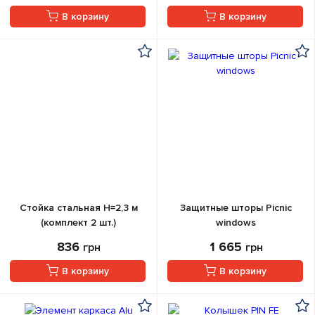
В корзину
В корзину
Стойка стальная Н=2,3 м
Защитные шторы Picnic
(комплект 2 шт.)
windows
836
1 665
грн
грн
В корзину
В корзину