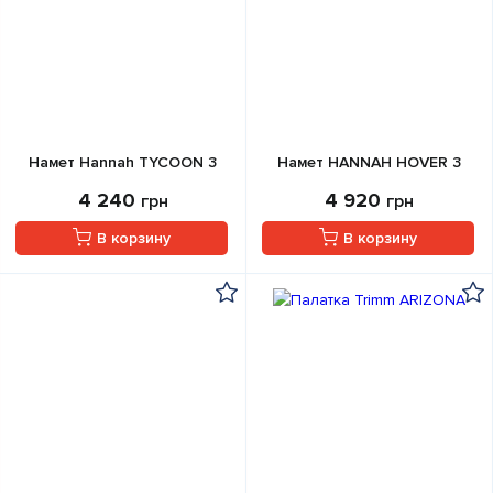
Намет Hannah TYCOON 3
Намет HANNAH HOVER 3
4 240
4 920
грн
грн
В корзину
В корзину