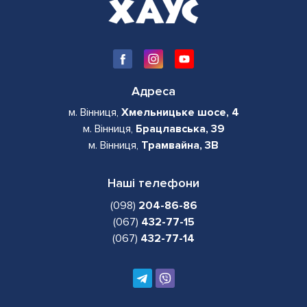
Адреса
м. Вінниця,
Хмельницьке шосе, 4
м. Вінниця,
Брацлавська, 39
м. Вінниця,
Трамвайна, 3В
Наші телефони
(098)
204-86-86
(067)
432-77-15
(067)
432-77-14