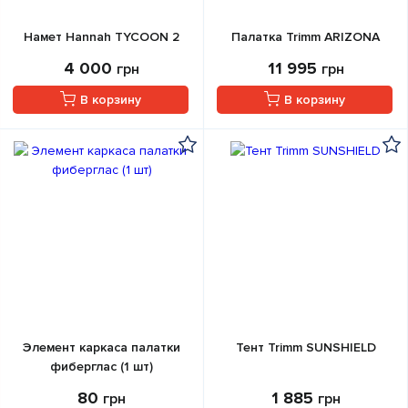
Намет Hannah TYCOON 2
Палатка Trimm ARIZONA
4 000
11 995
грн
грн
В корзину
В корзину
Элемент каркаса палатки
Тент Trimm SUNSHIELD
фиберглас (1 шт)
80
1 885
грн
грн