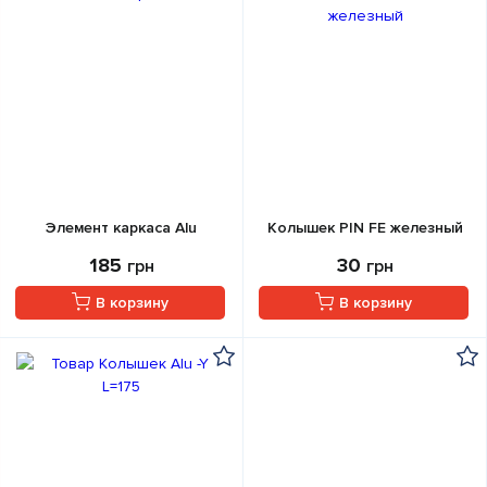
Элемент каркаса Alu
Колышек PIN FE железный
185
30
грн
грн
В корзину
В корзину