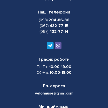
Наші телефони
(098)
204-86-86
(067)
432-77-15
(067)
432-77-14
Графік роботи
Пн-Пт:
10.00-19.00
Сб-Нд:
10.00-18.00
Ел. адреса
velohause
@gmail.com
Ми приймаємо: