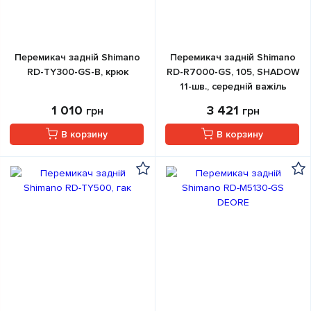
Перемикач задній Shimano
Перемикач задній Shimano
RD-TY300-GS-B, крюк
RD-R7000-GS, 105, SHADOW
11-шв., середній важіль
1 010
3 421
грн
грн
В корзину
В корзину