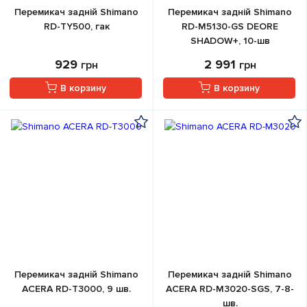
Перемикач задній Shimano
Перемикач задній Shimano
RD-TY500, гак
RD-M5130-GS DEORE
SHADOW+, 10-шв
929
2 991
грн
грн
В корзину
В корзину
Перемикач задній Shimano
Перемикач задній Shimano
ACERA RD-T3000, 9 шв.
ACERA RD-M3020-SGS, 7-8-
шв.