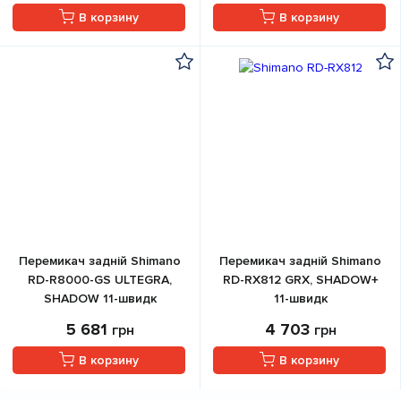
В корзину
В корзину
Перемикач задній Shimano
Перемикач задній Shimano
RD-R8000-GS ULTEGRA,
RD-RX812 GRX, SHADOW+
SHADOW 11-швидк
11-швидк
5 681
4 703
грн
грн
В корзину
В корзину