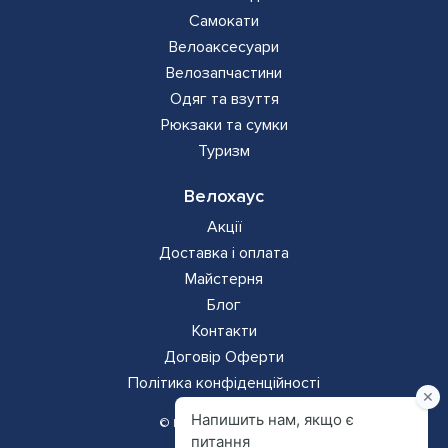
Самокати
Велоаксесуари
Велозапчастини
Одяг та взуття
Рюкзаки та сумки
Туризм
Велохаус
Акції
Доставка і оплата
Майстерня
Блог
Контакти
Додаткова
Договір Оферти
Політика конфіденційності
навігація
© Всі права захищено