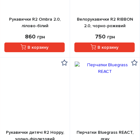
Рукавички R2 Ombra 2.0,
Велорукавички R2 RIBBON
лілово-білий
2.0, чорно-рожевий
860
750
грн
грн
В корзину
В корзину
Рукавички дитячі R2 Hoppy,
Перчатки Bluegrass REACT,
чорно-фіолетовий
gray