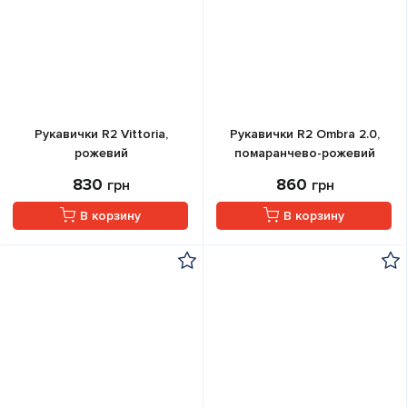
Рукавички R2 Vittoria,
Рукавички R2 Ombra 2.0,
рожевий
помаранчево-рожевий
830
860
грн
грн
В корзину
В корзину