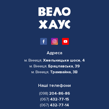
Адреса
м. Вінниця,
Хмельницьке шосе, 4
м. Вінниця,
Брацлавська, 39
м. Вінниця,
Трамвайна, 3В
Наші телефони
(098)
204-86-86
(067)
432-77-15
(067)
432-77-14