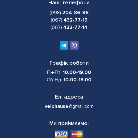
Наші телефони
(098)
204-86-86
(067)
432-77-15
(067)
432-77-14
Графік роботи
Пн-Пт:
10.00-19.00
Сб-Нд:
10.00-18.00
Ел. адреса
velohause
@gmail.com
Ми приймаємо: