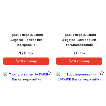
Тросик перемикання
Тросик перемикання
Alligator, нержавійка
Alligator, шліфований,
полірована
гальванізований
120
70
грн
грн
В корзину
В корзину