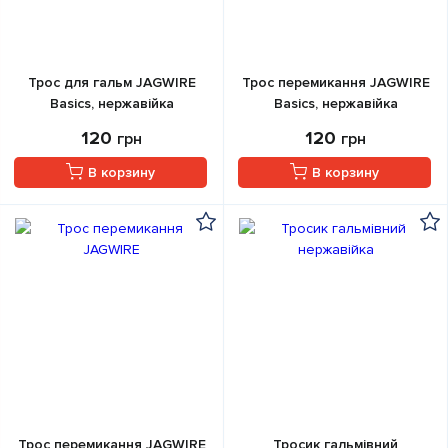
Трос для гальм JAGWIRE
Трос перемикання JAGWIRE
Basics, нержавійка
Basics, нержавійка
120
120
грн
грн
В корзину
В корзину
Трос перемикання JAGWIRE
Тросик гальмівний