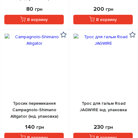
80
200
грн
грн
В корзину
В корзину
Тросик перемикання
Трос для гальм Road
Campagnolo-Shimano
JAGWIRE інд. упаковка
Alligator (інд. упаковка)
140
230
грн
грн
В корзину
В корзину