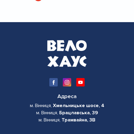
на
сторінка
сторінка
сторінки
Адреса
м. Вінниця,
Хмельницьке шосе, 4
м. Вінниця,
Брацлавська, 39
м. Вінниця,
Трамвайна, 3В