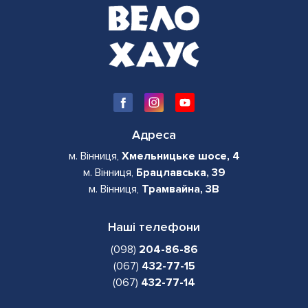
Адреса
м. Вінниця,
Хмельницьке шосе, 4
м. Вінниця,
Брацлавська, 39
м. Вінниця,
Трамвайна, 3В
Наші телефони
(098)
204-86-86
(067)
432-77-15
(067)
432-77-14