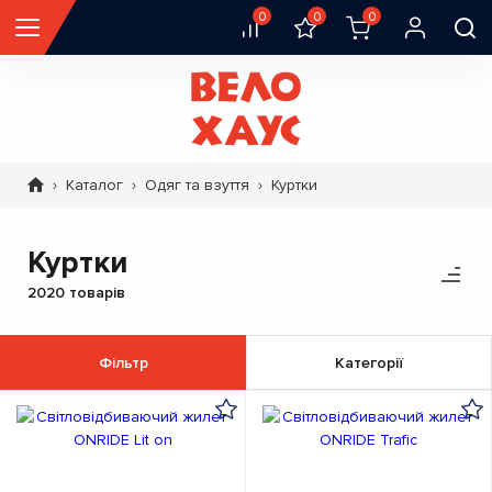
0
0
0
Каталог
Одяг та взуття
Куртки
Рядок
навіґації
Куртки
2020 товарів
Фільтр
Категорії