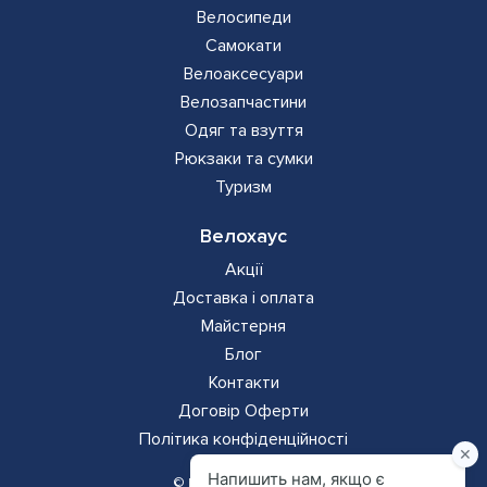
Велосипеди
Самокати
Велоаксесуари
Велозапчастини
Одяг та взуття
Рюкзаки та сумки
Туризм
Велохаус
Акції
Доставка і оплата
Майстерня
Блог
Контакти
Додаткова
Договір Оферти
Політика конфіденційності
навігація
© Всі права захищено