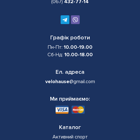
(067)
432-77-14
Графік роботи
Пн-Пт:
10.00-19.00
Сб-Нд:
10.00-18.00
Ел. адреса
velohause
@gmail.com
Ми приймаємо:
Каталог
Активний спорт