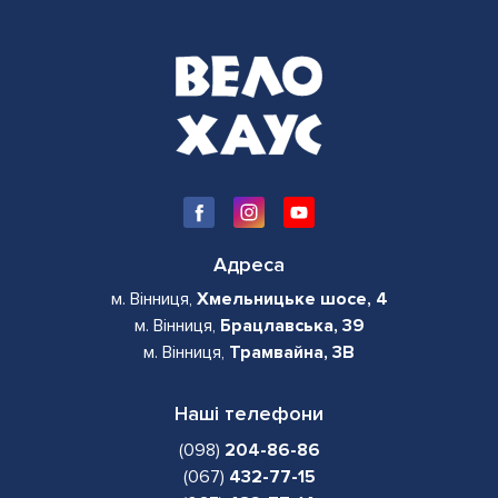
Адреса
м. Вінниця,
Хмельницьке шосе, 4
м. Вінниця,
Брацлавська, 39
м. Вінниця,
Трамвайна, 3В
Наші телефони
(098)
204-86-86
(067)
432-77-15