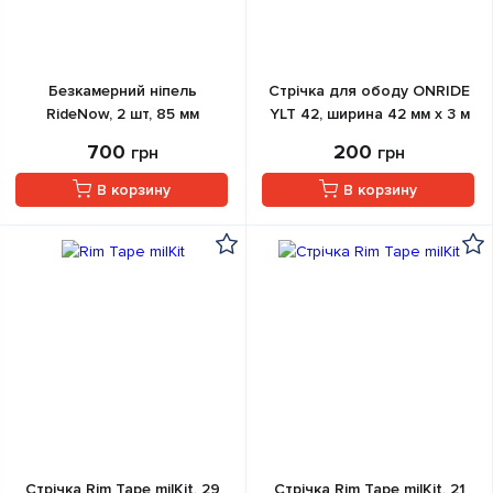
Безкамерний ніпель
Стрічка для ободу ONRIDE
RideNow, 2 шт, 85 мм
YLT 42, ширина 42 мм x 3 м
700
200
грн
грн
В корзину
В корзину
Стрічка Rim Tape milKit, 29
Стрічка Rim Tape milKit, 21