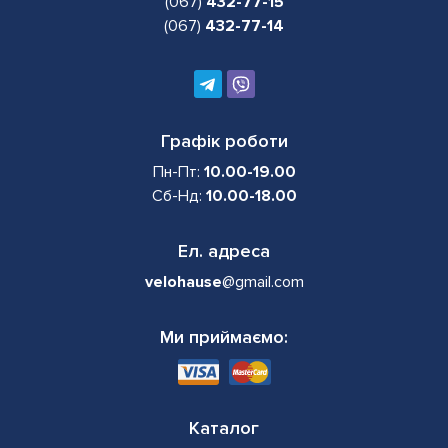
(067)
432-77-15
(067)
432-77-14
Графік роботи
Пн-Пт:
10.00-19.00
Сб-Нд:
10.00-18.00
Ел. адреса
velohause
@gmail.com
Ми приймаємо:
Каталог