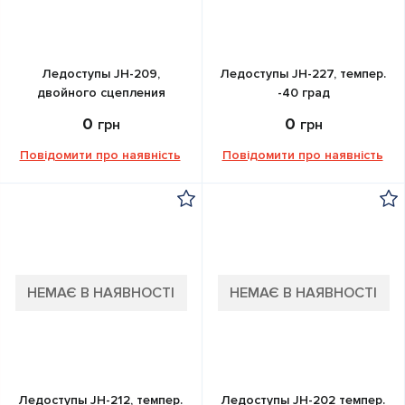
Ледоступы JH-209,
Ледоступы JH-227, темпер.
двойного сцепления
-40 град
0
0
грн
грн
Повідомити про наявність
Повідомити про наявність
НЕМАЄ В НАЯВНОСТІ
НЕМАЄ В НАЯВНОСТІ
Ледоступы JH-212, темпер.
Ледоступы JH-202 темпер.