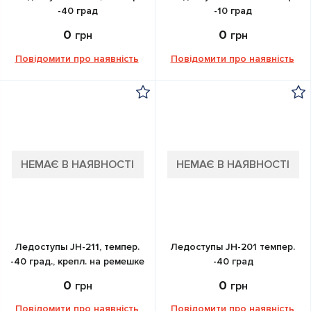
-40 град
-10 град
0
0
грн
грн
Повідомити про наявність
Повідомити про наявність
НЕМАЄ В НАЯВНОСТІ
НЕМАЄ В НАЯВНОСТІ
Ледоступы JH-211, темпер.
Ледоступы JH-201 темпер.
-40 град., крепл. на ремешке
-40 град
0
0
грн
грн
Повідомити про наявність
Повідомити про наявність