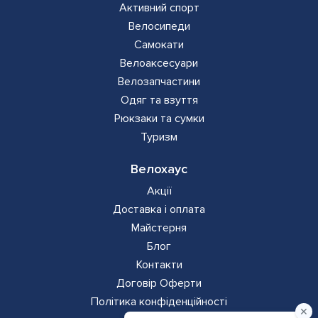
Активний спорт
Велосипеди
Самокати
Велоаксесуари
Велозапчастини
Одяг та взуття
Рюкзаки та сумки
Туризм
Велохаус
Акції
Доставка і оплата
Майстерня
Блог
Контакти
Додаткова
Договір Оферти
Політика конфіденційності
навігація