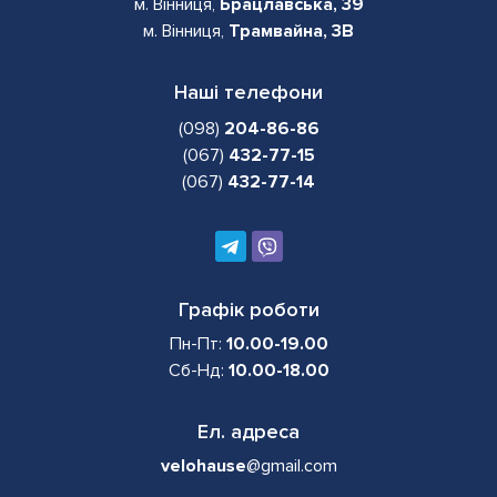
м. Вінниця,
Брацлавська, 39
м. Вінниця,
Трамвайна, 3В
Наші телефони
(098)
204-86-86
(067)
432-77-15
(067)
432-77-14
Графік роботи
Пн-Пт:
10.00-19.00
Сб-Нд:
10.00-18.00
Ел. адреса
velohause
@gmail.com