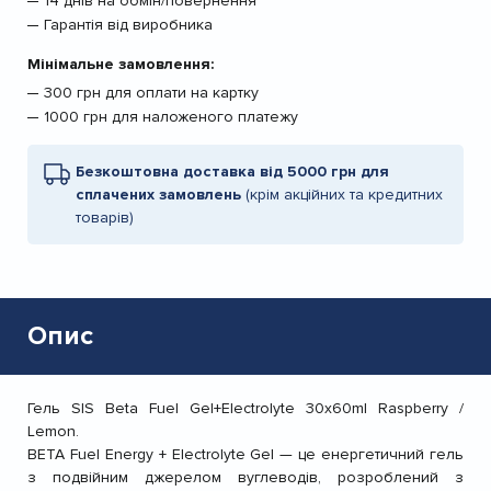
14 днів на обмін/повернення
Гарантія від виробника
Мінімальне замовлення:
300 грн для оплати на картку
1000 грн для наложеного платежу
Безкоштовна доставка від 5000 грн для
сплачених замовлень
(крім акційних та кредитних
товарів)
Опис
Гель SIS Beta Fuel Gel+Electrolyte 30x60ml Raspberry /
Lemon.
BETA Fuel Energy + Electrolyte Gel — це енергетичний гель
з подвійним джерелом вуглеводів, розроблений з