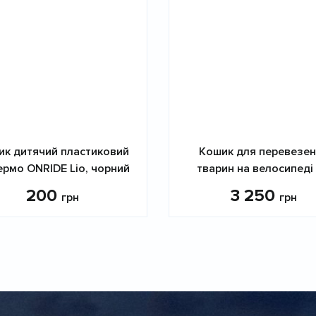
ик дитячий пластиковий
Кошик для перевезе
ермо ONRIDE Lio, чорний
тварин на велосипеді
200
3 250
грн
грн