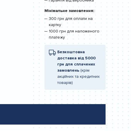
Гарантія від виробника
Мінімальне замовлення:
300 грн для оплати на
картку
1000 грн для наложеного
платежу
Безкоштовна
доставка від 5000
грн для сплачених
замовлень
(крім
акційних та кредитних
товарів)