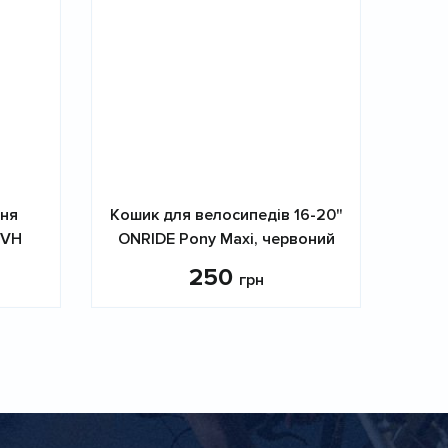
ння
Кошик для велосипедів 16-20"
 VH
ONRIDE Pony Maxi, червоний
250
грн