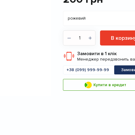
В корзин
Замовити в 1 клік
Менеджер передзвонить в
Мобільний
Замов
телефон
Купити в кредит