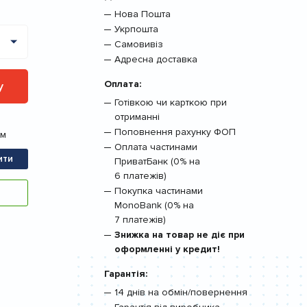
Нова Пошта
Укрпошта
Самовивіз
Адресна доставка
Оплата:
у
Готівкою чи карткою при
отриманні
Поповнення рахунку ФОП
ам
Оплата частинами
ити
ПриватБанк (0% на
6 платежів)
Покупка частинами
MonoBank (0% на
7 платежів)
Знижка на товар не діє при
оформленні у кредит!
Гарантія:
14 днів на обмін/повернення