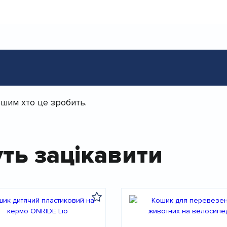
шим хто це зробить.
ть зацікавити