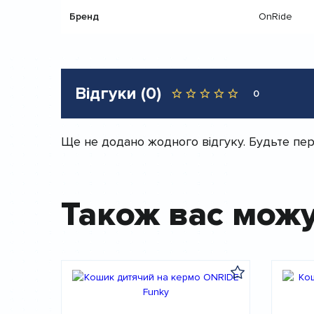
Бренд
OnRide
Відгуки (0)
0
Ще не додано жодного відгуку. Будьте пер
Також вас можу