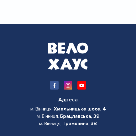
Адреса
м. Вінниця,
Хмельницьке шосе, 4
м. Вінниця,
Брацлавська, 39
м. Вінниця,
Трамвайна, 3В