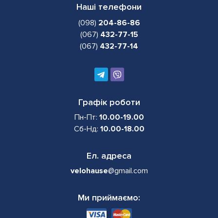
Наші телефони
(098)
204-86-86
(067)
432-77-15
(067)
432-77-14
Графік роботи
Пн-Пт:
10.00-19.00
Сб-Нд:
10.00-18.00
Ел. адреса
velohause
@gmail.com
Ми приймаємо: