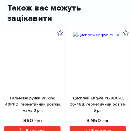
Також вас можуть
зацікавити
Гальмівні ручки Wuxing
Дисплей Engwe YL-80C-C,
49PPD, герметичний роз'єм,
36-48B, герметичний роз'єм,
мама 3 pin
5 pin
360
3 950
грн
грн
В корзину
В корзину