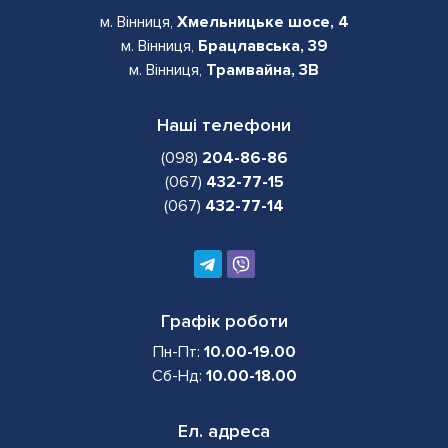
м. Вінниця,
Хмельницьке шосе, 4
м. Вінниця,
Брацлавська, 39
м. Вінниця,
Трамвайна, 3В
Наші телефони
(098)
204-86-86
(067)
432-77-15
(067)
432-77-14
Графік роботи
Пн-Пт:
10.00-19.00
Сб-Нд:
10.00-18.00
Ел. адреса