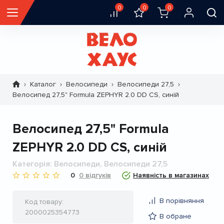
0
0
0
Каталог
Велосипеди
Велосипеди 27,5
Рядок
Велосипед 27,5" Formula ZEPHYR 2.0 DD CS, синій
навіґації
Велосипед 27,5" Formula
ZEPHYR 2.0 DD CS, синій
Категорія
Велосипеди, Велосипеди 27,5
0
0 відгуків
Наявність в магазинах
В порівняння
Код товару
2000025354773
В обране