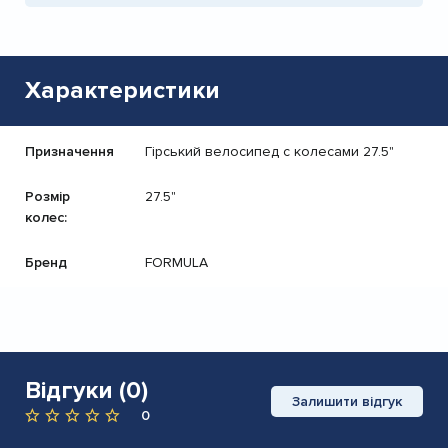
Характеристики
Призначення
Гірський велосипед с колесами 27.5"
Розмір
27.5"
колес:
Бренд
FORMULA
Відгуки (0)
Залишити відгук
0