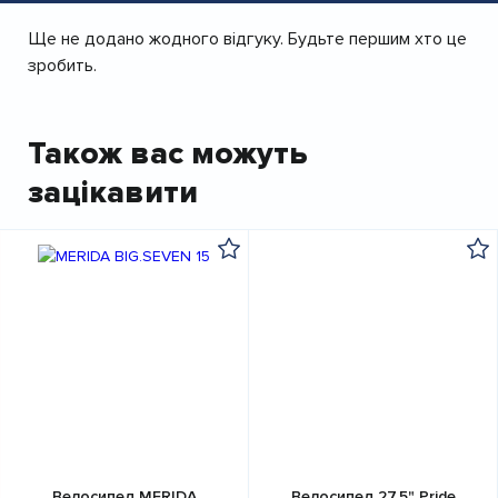
Ще не додано жодного відгуку. Будьте першим хто це
зробить.
Також вас можуть
зацікавити
Велосипед MERIDA
Велосипед 27,5" Pride