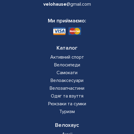
velohause
@gmail.com
Ми приймаємо:
Каталог
Активний спорт
Велосипеди
Самокати
Велоаксесуари
Велозапчастини
Одяг та взуття
Рюкзаки та сумки
Туризм
Велохаус