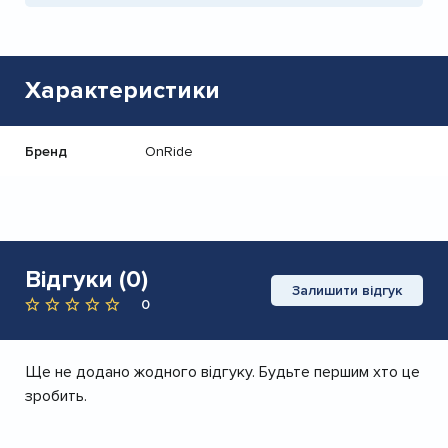
Характеристики
Бренд
OnRide
Відгуки (0)
Залишити відгук
0
Ще не додано жодного відгуку. Будьте першим хто це
зробить.