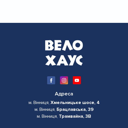
Адреса
м. Вінниця,
Хмельницьке шосе, 4
м. Вінниця,
Брацлавська, 39
м. Вінниця,
Трамвайна, 3В