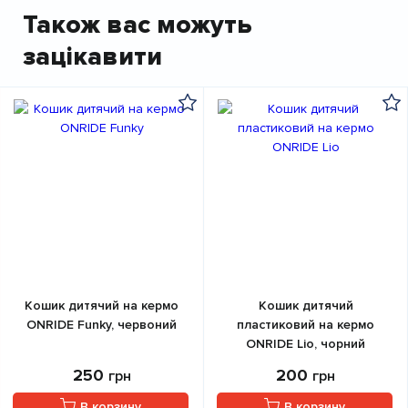
Також вас можуть
зацікавити
Кошик дитячий на кермо
Кошик дитячий
ONRIDE Funky, червоний
пластиковий на кермо
ONRIDE Lio, чорний
250
200
грн
грн
В корзину
В корзину