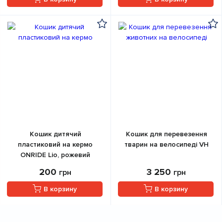
Кошик дитячий
Кошик для перевезення
пластиковий на кермо
тварин на велосипеді VH
ONRIDE Lio, рожевий
200
3 250
грн
грн
В корзину
В корзину