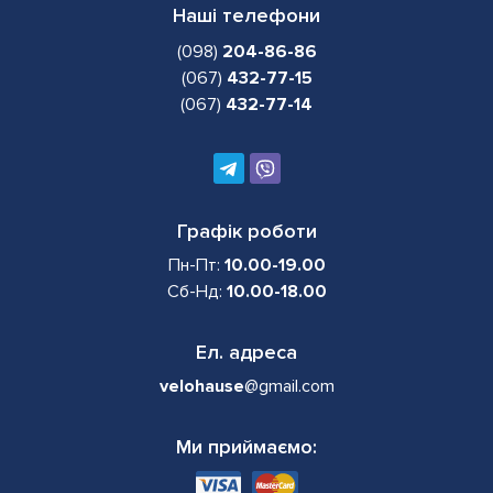
Наші телефони
(098)
204-86-86
(067)
432-77-15
(067)
432-77-14
Графік роботи
Пн-Пт:
10.00-19.00
Сб-Нд:
10.00-18.00
Ел. адреса
velohause
@gmail.com
Ми приймаємо: